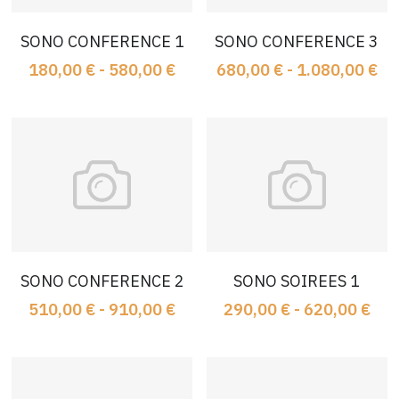
Conférence 2
SONO CONFERENCE 1
SONO CONFERENCE 3
Conférence 1
180,00 € - 580,00 €
680,00 € - 1.080,00 €
Vidéo Conférence
Eclairages Conférenc
Sono Conférence
Captation Conférence
SONO CONFERENCE 2
SONO SOIREES 1
510,00 € - 910,00 €
290,00 € - 620,00 €