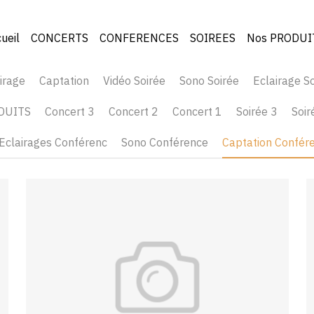
CONCERTS
CONCERTS
CONFERENCES
CONFERENCES
SOIREES
SOIREES
Nos PR
Nos PR